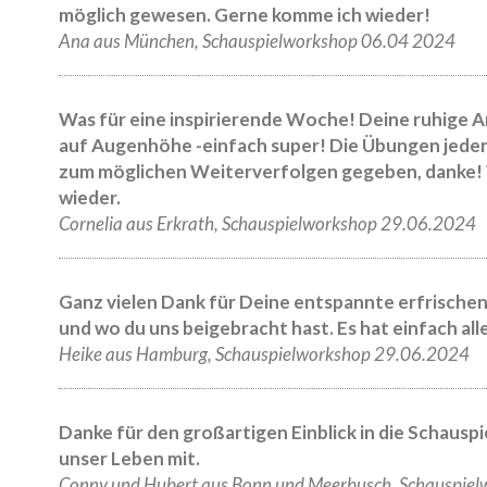
möglich gewesen. Gerne komme ich wieder!
Ana aus München, Schauspielworkshop 06.04 2024
Was für eine inspirierende Woche! Deine ruhige Ar
auf Augenhöhe -einfach super! Die Übungen jeden 
zum möglichen Weiterverfolgen gegeben, danke! W
wieder.
Cornelia aus Erkrath, Schauspielworkshop 29.06.2024
Ganz vielen Dank für Deine entspannte erfrischende
und wo du uns beigebracht hast. Es hat einfach all
Heike aus Hamburg, Schauspielworkshop 29.06.2024
Danke für den großartigen Einblick in die Schauspi
unser Leben mit.
Conny und Hubert aus Bonn und Meerbusch, Schauspie