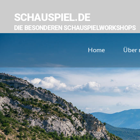
SCHAUSPIEL.DE
DIE BESONDEREN SCHAUSPIELWORKSHOPS
Home
Über 