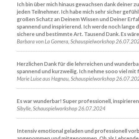
Ich bin über mich hinaus gewachsen dank deiner 
jeden Teilnehmer. Ich habe mich sehr sicher gefühl
großen Schatz an Deinem Wissen und Deiner Erfa
spannend und inspirierend. Ich werde noch lange 
sichere und bestimmte Art. Tausend Dank. Es wär
Barbara von La Gomera, Schauspielworkshop 26.07.20
Herzlichen Dank für die lehrreichen und wunderba
spannend und kurzweilig. Ich nehme sooo viel mit 
Marie Luise aus Hagnau, Schauspielworkshop 26.07.20
Es war wunderbar! Super professionell, inspiriere
Sibylle, Schauspielworkshop 26.07.2024
Intensiv emotional geladen und professionell vorbe
angenommen und mitgenommen. Ob als Lehrende o