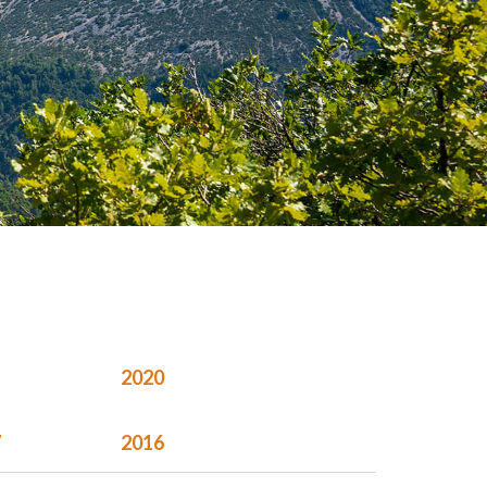
1
2020
7
2016