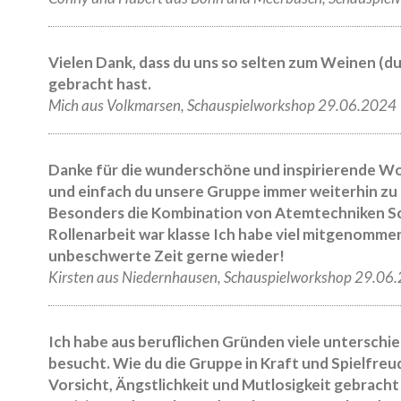
Vielen Dank, dass du uns so selten zum Weinen (d
gebracht hast.
Mich aus Volkmarsen, Schauspielworkshop 29.06.2024
Danke für die wunderschöne und inspirierende Woche
und einfach du unsere Gruppe immer weiterhin zu 
Besonders die Kombination von Atemtechniken S
Rollenarbeit war klasse Ich habe viel mitgenomme
unbeschwerte Zeit gerne wieder!
Kirsten aus Niedernhausen, Schauspielworkshop 29.06
Ich habe aus beruflichen Gründen viele unterschi
besucht. Wie du die Gruppe in Kraft und Spielfreu
Vorsicht, Ängstlichkeit und Mutlosigkeit gebracht