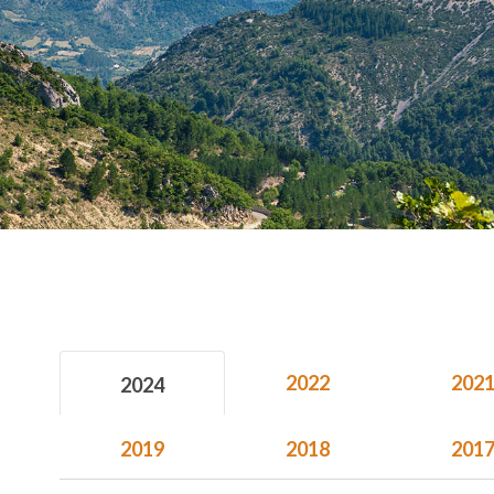
2022
202
2024
2019
2018
201