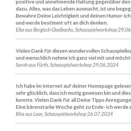
positive und annehmende Haltung gegenüber den T
dazu. Alles, was das Leben ausmacht, ist uns bege
Bewahre Deine Leichtigkeit und deinen Humor-ich
und werde bestimmt oft an dich denken.
Elke aus Bergisch Gladbachs, Schauspielworkshop 29.0
Vielen Dank für diesen wundervollen Schauspielkur
und menschlich nehme ich ganz viel mit und möch
Sarah aus Fürth, Schauspielworkshop 29.06.2024
Ich habe im Internet auf deiner Homepage gelesen
sehr glücklich, dass ich mutig gewesen bin und d
konnte. Vielen Dank für all Deine Tipps Anregungen
Eine bärenstarke Woche geht zu Ende- ich werde s
Rita aus Laar, Schauspielworkshop 26.07.2024