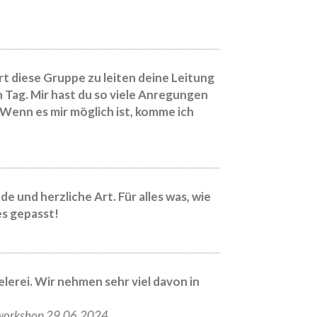
t diese Gruppe zu leiten deine Leitung
Tag. Mir hast du so viele Anregungen
enn es mir möglich ist, komme ich
 und herzliche Art. Für alles was, wie
es gepasst!
elerei. Wir nehmen sehr viel davon in
lworkshop 29.06.2024