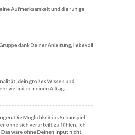
r deine Aufmerksamkeit und die ruhige
ruppe dank Deiner Anleitung, liebevoll
nalität, dein großes Wissen und
r viel mit in meinen Alltag.
gen. Die Möglichkeit ins Schauspiel
er ohne sich verurteilt zu fühlen. Ich
. Das wäre ohne Deinen Input nicht