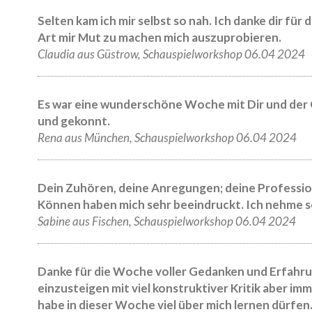
Selten kam ich mir selbst so nah. Ich danke dir fü
Art mir Mut zu machen mich auszuprobieren.
Claudia aus Güstrow, Schauspielworkshop 06.04 2024
Es war eine wunderschöne Woche mit Dir und der G
und gekonnt.
Rena aus München, Schauspielworkshop 06.04 2024
Dein Zuhören, deine Anregungen; deine Professio
Können haben mich sehr beeindruckt. Ich nehme seh
Sabine aus Fischen, Schauspielworkshop 06.04 2024
Danke für die Woche voller Gedanken und Erfahrun
einzusteigen mit viel konstruktiver Kritik aber imm
habe in dieser Woche viel über mich lernen dürfen