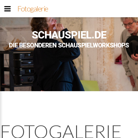
Fotogalerie
SCHAUSPIEL.DE
DIE BESONDEREN SCHAUSPIELWORKSHOPS
FOTOGALERIE