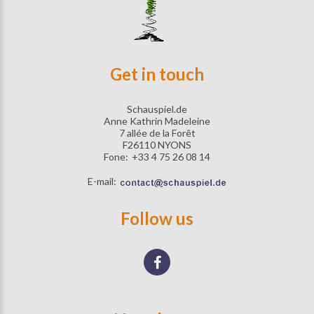
Get in touch
Schauspiel.de
Anne Kathrin Madeleine
7 allée de la Forêt
F26110 NYONS
Fone:
+33 4 75 26 08 14
E-mail:
Follow us